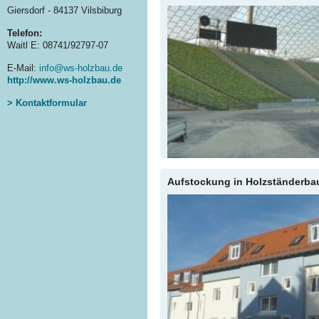
Giersdorf - 84137 Vilsbiburg
Telefon:
Waitl E: 08741/92797-07
E-Mail:
info@ws-holzbau.de
http://www.ws-holzbau.de
> Kontaktformular
Aufstockung in Holzständerba