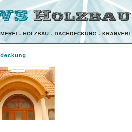
MMEREI
-
HOLZBAU
-
DACHDECKUNG
-
KRANVERL
deckung